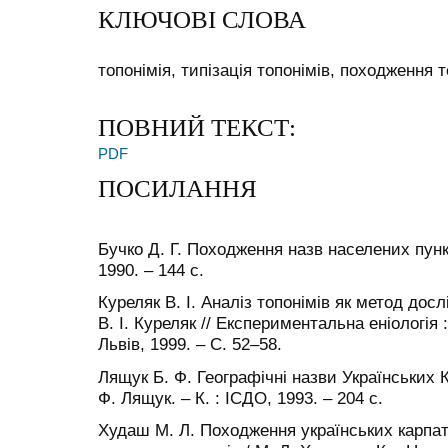
КЛЮЧОВІ СЛОВА
топонімія, типізація топонімів, походження 
ПОВНИЙ ТЕКСТ:
PDF
ПОСИЛАННЯ
Бучко Д. Г. Походження назв населених пункті
1990. – 144 с.
Куреляк В. І. Аналіз топонімів як метод до
В. І. Куреляк // Експериментальна еніологія :
Львів, 1999. – С. 52–58.
Лящук Б. Ф. Географічні назви Українських К
Ф. Лящук. – К. : ІСДО, 1993. – 204 с.
Худаш М. Л. Походження українських карпат