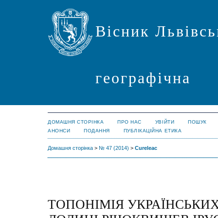
Вісник Львівсь
географічна
ДОМАШНЯ СТОРІНКА
ПРО НАС
УВІЙТИ
ПОШУК
АНОНСИ
ПОДАННЯ
ПУБЛІКАЦІЙНА ЕТИКА
Домашня сторінка
>
№ 47 (2014)
>
Cureleac
ТОПОНІМІЯ УКРАЇНСЬКИ