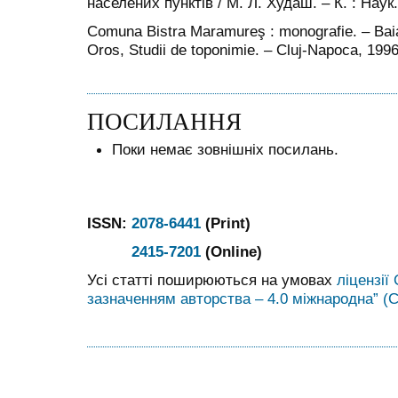
населених пунктів / М. Л. Худаш. – К. : Наук.
Comuna Bistra Maramureş : monografie. – Baia 
Oros, Studii de toponimie. – Cluj-Napoca, 1996
ПОСИЛАННЯ
Поки немає зовнішніх посилань.
ISSN:
2078-6441
(Print)
2415-7201
(Online)
Усі статті поширюються на умовах
ліцензії
зазначенням авторства – 4.0 міжнародна” (C