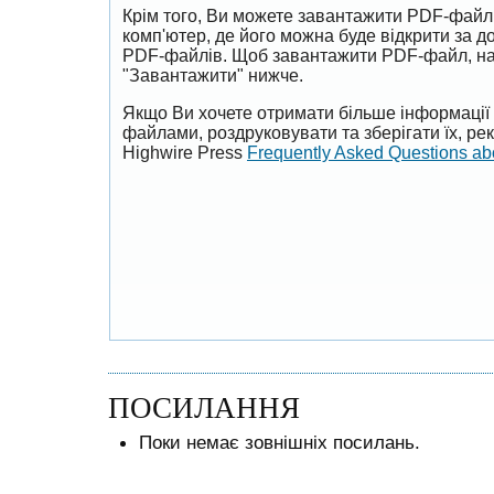
Крім того, Ви можете завантажити PDF-файл
комп'ютер, де його можна буде відкрити за 
PDF-файлів. Щоб завантажити PDF-файл, на
"Завантажити" нижче.
Якщо Ви хочете отримати більше інформації 
файлами, роздруковувати та зберігати їх, р
Highwire Press
Frequently Asked Questions a
ПОСИЛАННЯ
Поки немає зовнішніх посилань.