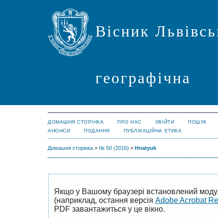
Вісник Львівсь
географічна
ДОМАШНЯ СТОРІНКА
ПРО НАС
УВІЙТИ
ПОШУК
АНОНСИ
ПОДАННЯ
ПУБЛІКАЦІЙНА ЕТИКА
Домашня сторінка
>
№ 50 (2016)
>
Hnatyuk
Якщо у Вашому браузері встановлений моду
(наприклад, остання версія
Adobe Acrobat R
PDF завантажиться у це вікно.