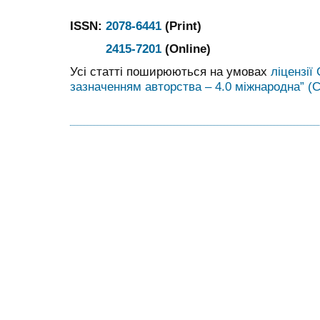
ISSN:
2078-6441
(Print)
2415-7201
(Online)
Усі статті поширюються на умовах
ліцензії
зазначенням авторства – 4.0 міжнародна” (C