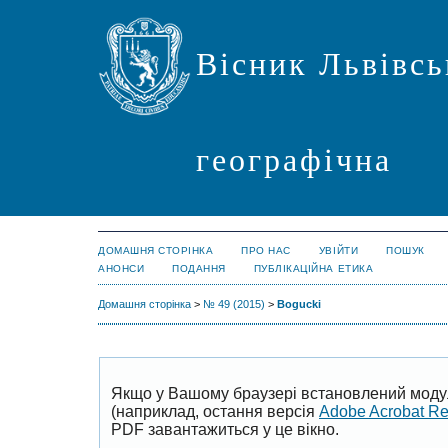
Вісник Львівсь
географічна
ДОМАШНЯ СТОРІНКА
ПРО НАС
УВІЙТИ
ПОШУК
АНОНСИ
ПОДАННЯ
ПУБЛІКАЦІЙНА ЕТИКА
Домашня сторінка
>
№ 49 (2015)
>
Bogucki
Якщо у Вашому браузері встановлений моду
(наприклад, остання версія
Adobe Acrobat R
PDF завантажиться у це вікно.