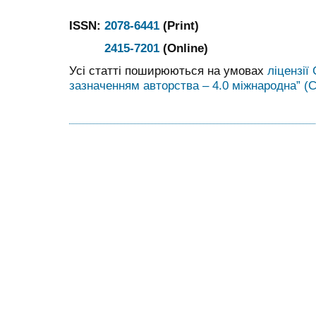
ISSN:
2078-6441
(Print)
2415-7201
(Online)
Усі статті поширюються на умовах
ліцензії
зазначенням авторства – 4.0 міжнародна” (C