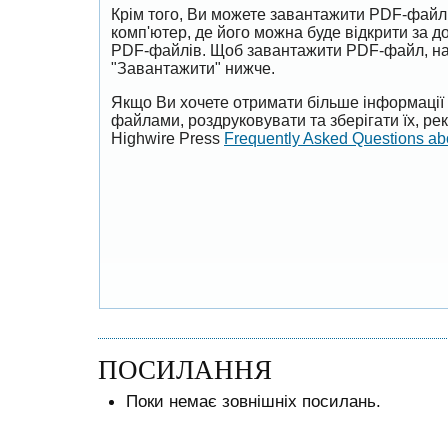
Крім того, Ви можете завантажити PDF-файл
комп'ютер, де його можна буде відкрити за 
PDF-файлів. Щоб завантажити PDF-файл, на
"Завантажити" нижче.
Якщо Ви хочете отримати більше інформації 
файлами, роздруковувати та зберігати їх, р
Highwire Press
Frequently Asked Questions a
ПОСИЛАННЯ
Поки немає зовнішніх посилань.