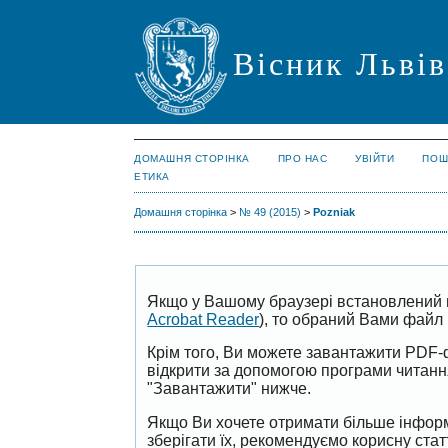
Вісник Львів
ДОМАШНЯ СТОРІНКА
ПРО НАС
УВІЙТИ
ПОШ
ЕТИКА
Домашня сторінка
>
№ 49 (2015)
>
Pozniak
Якщо у Вашому браузері встановлений 
Acrobat Reader
), то обраний Вами файл 
Крім того, Ви можете завантажити PDF-
відкрити за допомогою програми читан
"Завантажити" нижче.
Якщо Ви хочете отримати більше інформ
зберігати їх, рекомендуємо корисну ста