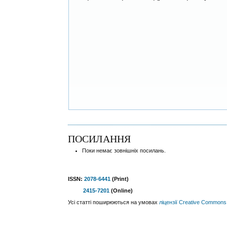
ПОСИЛАННЯ
Поки немає зовнішніх посилань.
ISSN:
2078-6441
(Print)
2415-7201
(Online)
Усі статті поширюються на умовах
ліцензії Creative Commons