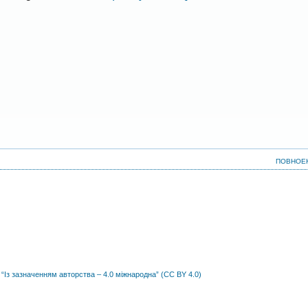
ПОВНОЕ
 “Із зазначенням авторства – 4.0 міжнародна” (CC BY 4.0)