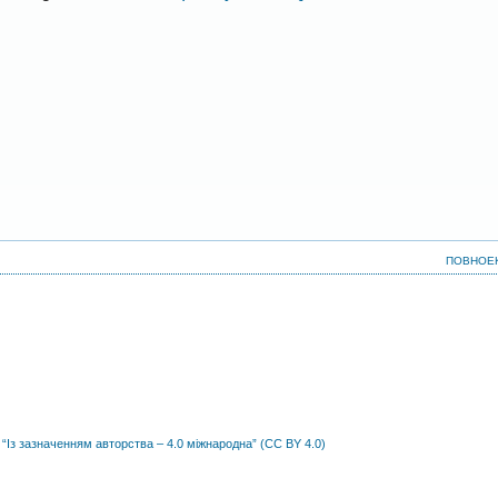
ПОВНОЕ
 “Із зазначенням авторства – 4.0 міжнародна” (CC BY 4.0)