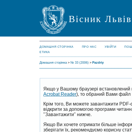
Вісник Львів
ДОМАШНЯ СТОРІНКА
ПРО НАС
УВІЙТИ
ПОШ
ЕТИКА
Домашня сторінка
>
№ 33 (2006)
>
Pazdriy
Якщо у Вашому браузері встановлений 
Acrobat Reader
), то обраний Вами файл 
Крім того, Ви можете завантажити PDF-
відкрити за допомогою програми читан
"Завантажити" нижче.
Якщо Ви хочете отримати більше інформ
зберігати їх, рекомендуємо корисну ста