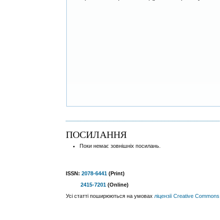
ПОСИЛАННЯ
Поки немає зовнішніх посилань.
ISSN:
2078-6441
(Print)
2415-7201
(Online)
Усі статті поширюються на умовах
ліцензії Creative Commons