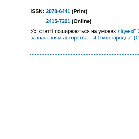
ISSN:
2078-6441
(Print)
2415-7201
(Online)
Усі статті поширюються на умовах
ліцензії
зазначенням авторства – 4.0 міжнародна” (C