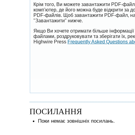
Крім того, Ви можете завантажити PDF-файл
комп'ютер, де його можна буде відкрити за 
PDF-файлів. Щоб завантажити PDF-файл, на
"Завантажити" нижче.
Якщо Ви хочете отримати більше інформації 
файлами, роздруковувати та зберігати їх, р
Highwire Press
Frequently Asked Questions a
ПОСИЛАННЯ
Поки немає зовнішніх посилань.