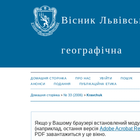
Вісник Львівсь
географічна
ДОМАШНЯ СТОРІНКА
ПРО НАС
УВІЙТИ
ПОШУК
АНОНСИ
ПОДАННЯ
ПУБЛІКАЦІЙНА ЕТИКА
Домашня сторінка
>
№ 33 (2006)
>
Kravchuk
Якщо у Вашому браузері встановлений моду
(наприклад, остання версія
Adobe Acrobat R
PDF завантажиться у це вікно.