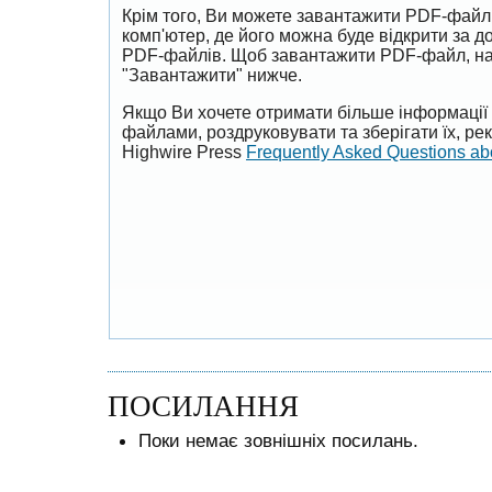
Крім того, Ви можете завантажити PDF-файл
комп'ютер, де його можна буде відкрити за 
PDF-файлів. Щоб завантажити PDF-файл, на
"Завантажити" нижче.
Якщо Ви хочете отримати більше інформації 
файлами, роздруковувати та зберігати їх, р
Highwire Press
Frequently Asked Questions a
ПОСИЛАННЯ
Поки немає зовнішніх посилань.