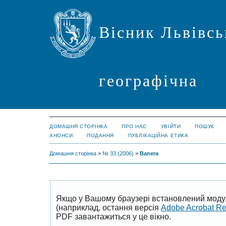
Вісник Львівсь
географічна
ДОМАШНЯ СТОРІНКА
ПРО НАС
УВІЙТИ
ПОШУК
АНОНСИ
ПОДАННЯ
ПУБЛІКАЦІЙНА ЕТИКА
Домашня сторінка
>
№ 33 (2006)
>
Banera
Якщо у Вашому браузері встановлений моду
(наприклад, остання версія
Adobe Acrobat R
PDF завантажиться у це вікно.