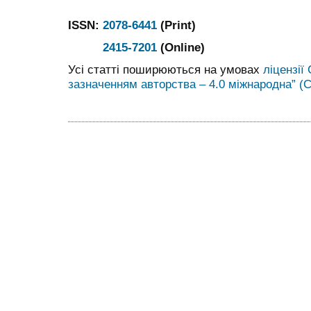
ISSN:
2078-6441
(Print)
2415-7201
(Online)
Усі статті поширюються на умовах
ліцензії
зазначенням авторства – 4.0 міжнародна” (C