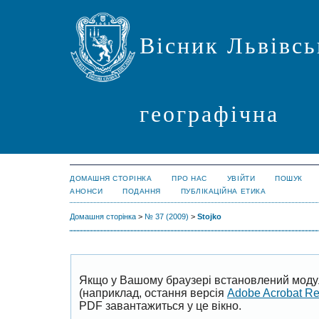
Вісник Львівсь
географічна
ДОМАШНЯ СТОРІНКА
ПРО НАС
УВІЙТИ
ПОШУК
АНОНСИ
ПОДАННЯ
ПУБЛІКАЦІЙНА ЕТИКА
Домашня сторінка
>
№ 37 (2009)
>
Stojko
Якщо у Вашому браузері встановлений моду
(наприклад, остання версія
Adobe Acrobat R
PDF завантажиться у це вікно.