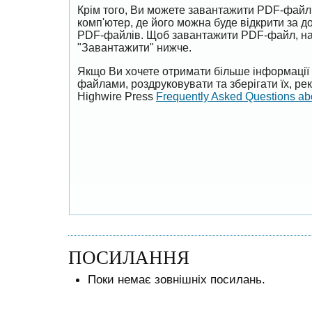
Крім того, Ви можете завантажити PDF-файл
комп'ютер, де його можна буде відкрити за 
PDF-файлів. Щоб завантажити PDF-файл, на
"Завантажити" нижче.
Якщо Ви хочете отримати більше інформації 
файлами, роздруковувати та зберігати їх, р
Highwire Press
Frequently Asked Questions a
ПОСИЛАННЯ
Поки немає зовнішніх посилань.