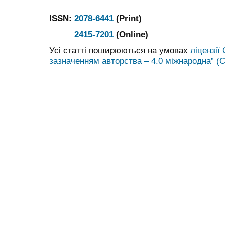
ISSN:
2078-6441
(Print)
2415-7201
(Online)
Усі статті поширюються на умовах
ліцензії
зазначенням авторства – 4.0 міжнародна” (C