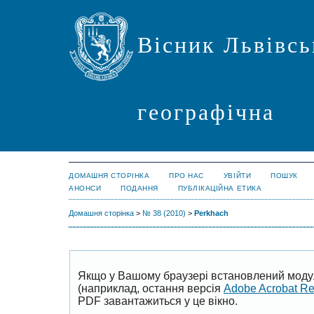
Вісник Львівсь
географічна
ДОМАШНЯ СТОРІНКА
ПРО НАС
УВІЙТИ
ПОШУК
АНОНСИ
ПОДАННЯ
ПУБЛІКАЦІЙНА ЕТИКА
Домашня сторінка
>
№ 38 (2010)
>
Perkhach
Якщо у Вашому браузері встановлений моду
(наприклад, остання версія
Adobe Acrobat R
PDF завантажиться у це вікно.