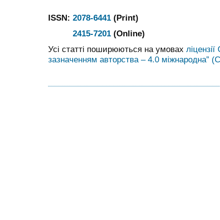
ISSN:
2078-6441
(Print)
2415-7201
(Online)
Усі статті поширюються на умовах
ліцензії
зазначенням авторства – 4.0 міжнародна” (C