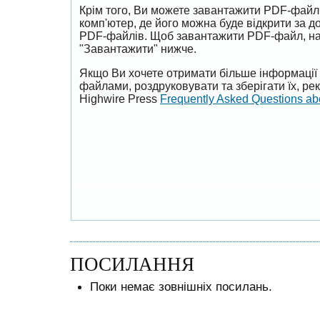
Крім того, Ви можете завантажити PDF-файл
комп'ютер, де його можна буде відкрити за 
PDF-файлів. Щоб завантажити PDF-файл, на
"Завантажити" нижче.
Якщо Ви хочете отримати більше інформації 
файлами, роздруковувати та зберігати їх, р
Highwire Press
Frequently Asked Questions a
ПОСИЛАННЯ
Поки немає зовнішніх посилань.