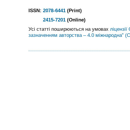
ISSN:
2078-6441
(Print)
2415-7201
(Online)
Усі статті поширюються на умовах
ліцензії
зазначенням авторства – 4.0 міжнародна” (C