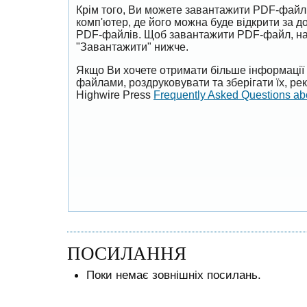
Крім того, Ви можете завантажити PDF-файл
комп'ютер, де його можна буде відкрити за 
PDF-файлів. Щоб завантажити PDF-файл, на
"Завантажити" нижче.
Якщо Ви хочете отримати більше інформації 
файлами, роздруковувати та зберігати їх, р
Highwire Press
Frequently Asked Questions a
ПОСИЛАННЯ
Поки немає зовнішніх посилань.