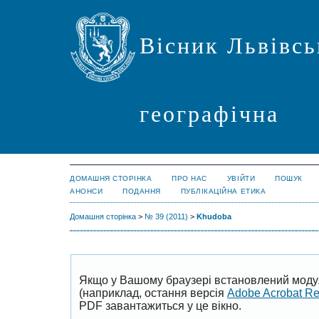
Вісник Львівсь
географічна
ДОМАШНЯ СТОРІНКА
ПРО НАС
УВІЙТИ
ПОШУК
АНОНСИ
ПОДАННЯ
ПУБЛІКАЦІЙНА ЕТИКА
Домашня сторінка
>
№ 39 (2011)
>
Khudoba
Якщо у Вашому браузері встановлений моду
(наприклад, остання версія
Adobe Acrobat R
PDF завантажиться у це вікно.