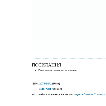
ПОСИЛАННЯ
Поки немає зовнішніх посилань.
ISSN:
2078-6441
(Print)
2415-7201
(Online)
Усі статті поширюються на умовах
ліцензії Creative Commons