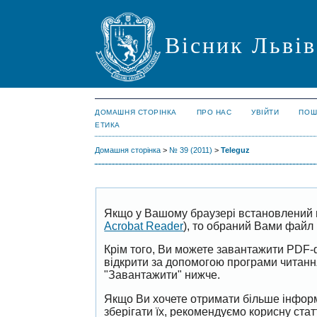
Вісник Львів
ДОМАШНЯ СТОРІНКА
ПРО НАС
УВІЙТИ
ПОШ
ЕТИКА
Домашня сторінка
>
№ 39 (2011)
>
Teleguz
Якщо у Вашому браузері встановлений 
Acrobat Reader
), то обраний Вами файл 
Крім того, Ви можете завантажити PDF-
відкрити за допомогою програми читан
"Завантажити" нижче.
Якщо Ви хочете отримати більше інформ
зберігати їх, рекомендуємо корисну ста