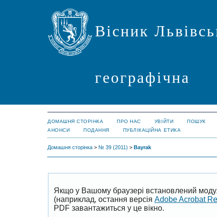
Вісник Львівсь
географічна
ДОМАШНЯ СТОРІНКА
ПРО НАС
УВІЙТИ
ПОШУК
АНОНСИ
ПОДАННЯ
ПУБЛІКАЦІЙНА ЕТИКА
Домашня сторінка
>
№ 39 (2011)
>
Bayrak
Якщо у Вашому браузері встановлений моду
(наприклад, остання версія
Adobe Acrobat R
PDF завантажиться у це вікно.