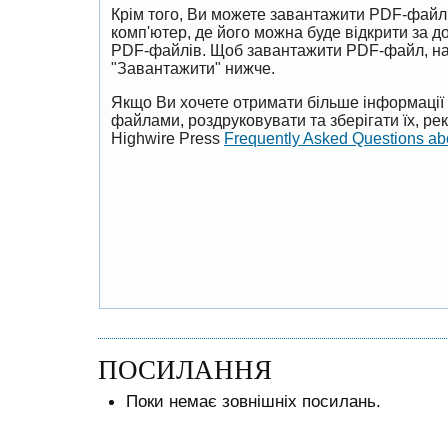
Крім того, Ви можете завантажити PDF-файл
комп'ютер, де його можна буде відкрити за 
PDF-файлів. Щоб завантажити PDF-файл, на
"Завантажити" нижче.
Якщо Ви хочете отримати більше інформації 
файлами, роздруковувати та зберігати їх, р
Highwire Press
Frequently Asked Questions a
ПОСИЛАННЯ
Поки немає зовнішніх посилань.