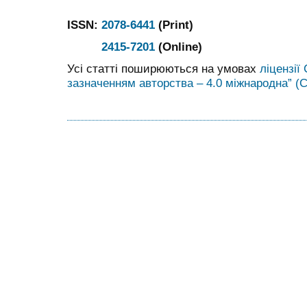
ISSN:
2078-6441
(Print)
2415-7201
(Online)
Усі статті поширюються на умовах
ліцензії
зазначенням авторства – 4.0 міжнародна” (C