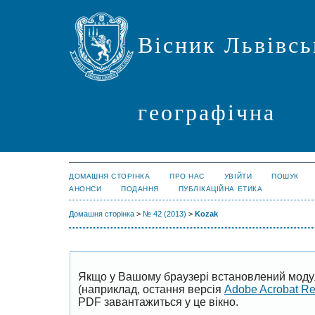
Вісник Львівсь
географічна
ДОМАШНЯ СТОРІНКА
ПРО НАС
УВІЙТИ
ПОШУК
АНОНСИ
ПОДАННЯ
ПУБЛІКАЦІЙНА ЕТИКА
Домашня сторінка
>
№ 42 (2013)
>
Kozak
Якщо у Вашому браузері встановлений моду
(наприклад, остання версія
Adobe Acrobat R
PDF завантажиться у це вікно.