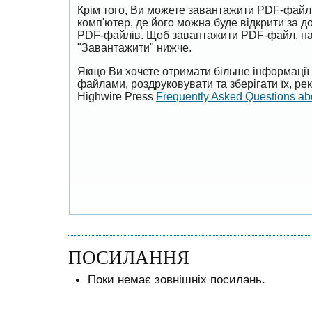
Крім того, Ви можете завантажити PDF-файл
комп'ютер, де його можна буде відкрити за 
PDF-файлів. Щоб завантажити PDF-файл, на
"Завантажити" нижче.
Якщо Ви хочете отримати більше інформації 
файлами, роздруковувати та зберігати їх, р
Highwire Press
Frequently Asked Questions a
ПОСИЛАННЯ
Поки немає зовнішніх посилань.