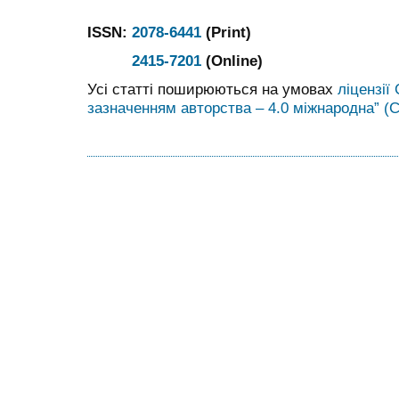
ISSN:
2078-6441
(Print)
2415-7201
(Online)
Усі статті поширюються на умовах
ліцензії
зазначенням авторства – 4.0 міжнародна” (C