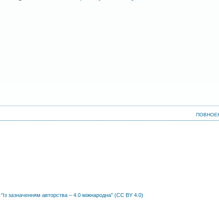
ПОВНОЕ
 “Із зазначенням авторства – 4.0 міжнародна” (CC BY 4.0)