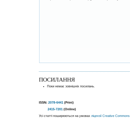
ПОСИЛАННЯ
Поки немає зовнішніх посилань.
ISSN:
2078-6441
(Print)
2415-7201
(Online)
Усі статті поширюються на умовах
ліцензії Creative Commons