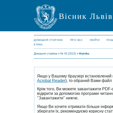
Вісник Львів
ДОМАШНЯ СТОРІНКА
ПРО НАС
УВІЙТИ
ПОШ
ЕТИКА
Домашня сторінка
>
№ 43 (2013)
>
Hrytsku
Якщо у Вашому браузері встановлений 
Acrobat Reader
), то обраний Вами файл 
Крім того, Ви можете завантажити PDF-
відкрити за допомогою програми читан
"Завантажити" нижче.
Якщо Ви хочете отримати більше інформ
зберігати їх, рекомендуємо корисну ста