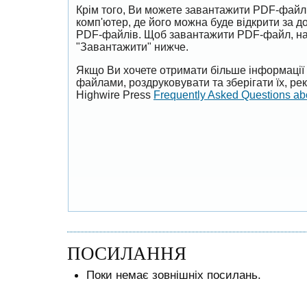
Крім того, Ви можете завантажити PDF-файл
комп'ютер, де його можна буде відкрити за 
PDF-файлів. Щоб завантажити PDF-файл, на
"Завантажити" нижче.
Якщо Ви хочете отримати більше інформації 
файлами, роздруковувати та зберігати їх, р
Highwire Press
Frequently Asked Questions a
ПОСИЛАННЯ
Поки немає зовнішніх посилань.