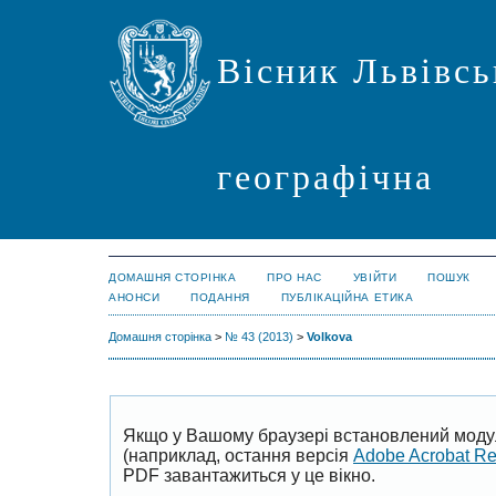
Вісник Львівсь
географічна
ДОМАШНЯ СТОРІНКА
ПРО НАС
УВІЙТИ
ПОШУК
АНОНСИ
ПОДАННЯ
ПУБЛІКАЦІЙНА ЕТИКА
Домашня сторінка
>
№ 43 (2013)
>
Volkova
Якщо у Вашому браузері встановлений моду
(наприклад, остання версія
Adobe Acrobat R
PDF завантажиться у це вікно.