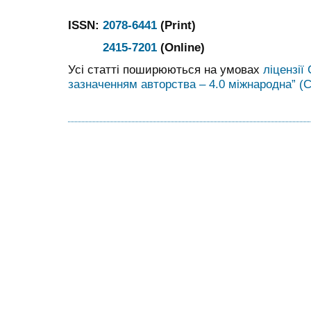
ISSN:
2078-6441
(Print)
2415-7201
(Online)
Усі статті поширюються на умовах
ліцензії
зазначенням авторства – 4.0 міжнародна” (C