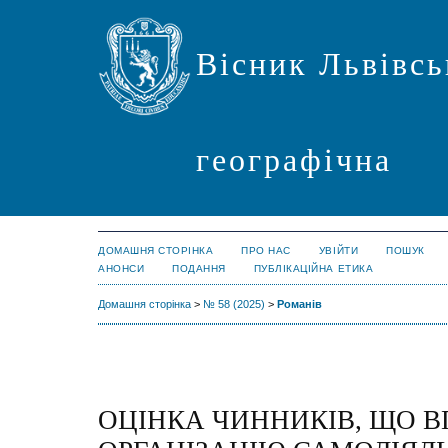
Вісник Львівсь
географічна
ДОМАШНЯ СТОРІНКА
ПРО НАС
УВІЙТИ
ПОШУК
АНОНСИ
ПОДАННЯ
ПУБЛІКАЦІЙНА ЕТИКА
Домашня сторінка
>
№ 58 (2025)
>
Романів
ОЦІНКА ЧИННИКІВ, ЩО 