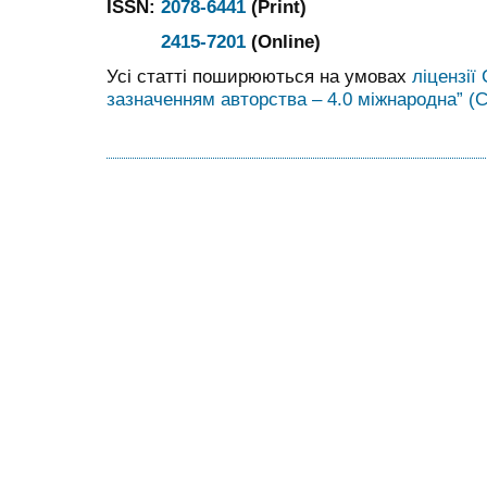
ISSN:
2078-6441
(Print)
2415-7201
(Online)
Усі статті поширюються на умовах
ліцензії
зазначенням авторства – 4.0 міжнародна” (C