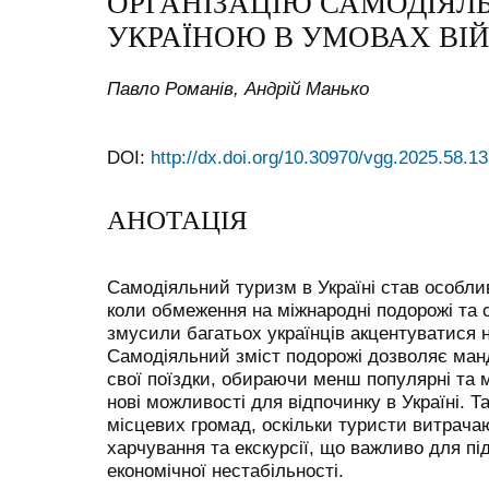
ОРГАНІЗАЦІЮ САМОДІЯЛ
УКРАЇНОЮ В УМОВАХ ВІ
Павло Романів, Андрій Манько
DOI:
http://dx.doi.org/10.30970/vgg.2025.58.1
АНОТАЦІЯ
Самодіяльний туризм в Україні став особли
коли обмеження на міжнародні подорожі та 
змусили багатьох українців акцентуватися 
Самодіяльний зміст подорожі дозволяє ман
свої поїздки, обираючи менш популярні та 
нові можливості для відпочинку в Україні. 
місцевих громад, оскільки туристи витрача
харчування та екскурсії, що важливо для пі
економічної нестабільності.