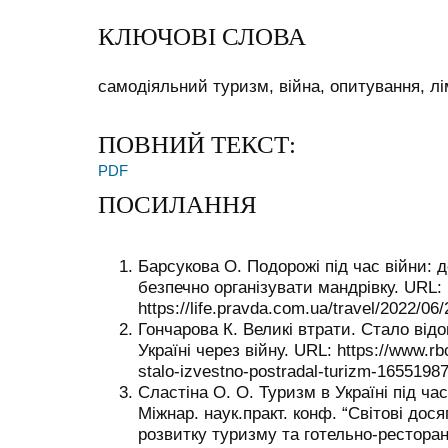
КЛЮЧОВІ СЛОВА
самодіяльний туризм, війна, опитування, лі
ПОВНИЙ ТЕКСТ:
PDF
ПОСИЛАННЯ
Барсукова О. Подорожі під час війни: д
безпечно організувати мандрівку. URL:
https://life.pravda.com.ua/travel/2022/06
Гончарова К. Великі втрати. Стало від
Україні через війну. URL: https://www.rbc
stalo-izvestno-postradal-turizm-16551987
Сластіна О. О. Туризм в Україні під ча
Міжнар. наук.практ. конф. “Світові дося
розвитку туризму та готельно-ресторан