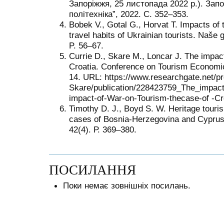
Запоріжжя, 25 листопада 2022 р.). Запо
політехніка”, 2022. С. 352–353.
Bobek V., Gotal G., Horvat T. Impacts of 
travel habits of Ukrainian tourists. Naš
P. 56–67.
Currie D., Skare M., Loncar J. The impact
Croatia. Conference on Tourism Economic
14. URL: https://www.researchgate.net/pr
Skare/publication/228423759_The_impac
impact-of-War-on-Tourism-thecase-of -Cro
Timothy D. J., Boyd S. W. Heritage touris
cases of Bosnia-Herzegovina and Cyprus.
42(4). Р. 369–380.
ПОСИЛАННЯ
Поки немає зовнішніх посилань.