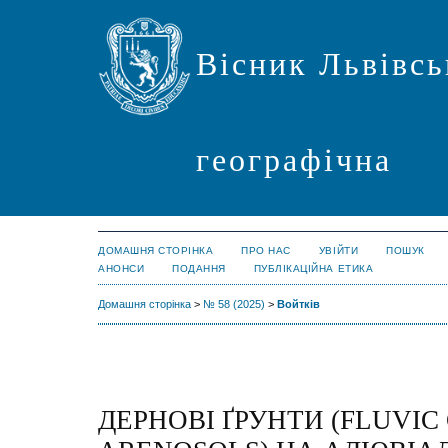
Вісник Львівсь
географічна
ДОМАШНЯ СТОРІНКА
ПРО НАС
УВІЙТИ
ПОШУК
АНОНСИ
ПОДАННЯ
ПУБЛІКАЦІЙНА ЕТИКА
Домашня сторінка
>
№ 58 (2025)
>
Войтків
ДЕРНОВІ ҐРУНТИ (FLUVIC