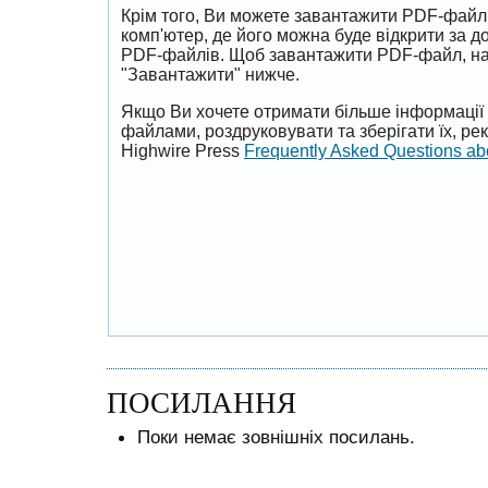
Крім того, Ви можете завантажити PDF-файл
комп'ютер, де його можна буде відкрити за 
PDF-файлів. Щоб завантажити PDF-файл, на
"Завантажити" нижче.
Якщо Ви хочете отримати більше інформації 
файлами, роздруковувати та зберігати їх, р
Highwire Press
Frequently Asked Questions a
ПОСИЛАННЯ
Поки немає зовнішніх посилань.