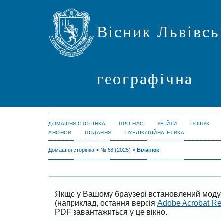
Вісник Львівсь
географічна
ДОМАШНЯ СТОРІНКА
ПРО НАС
УВІЙТИ
ПОШУК
АНОНСИ
ПОДАННЯ
ПУБЛІКАЦІЙНА ЕТИКА
Домашня сторінка
>
№ 58 (2025)
>
Біланюк
Якщо у Вашому браузері встановлений моду
(наприклад, остання версія
Adobe Acrobat R
PDF завантажиться у це вікно.