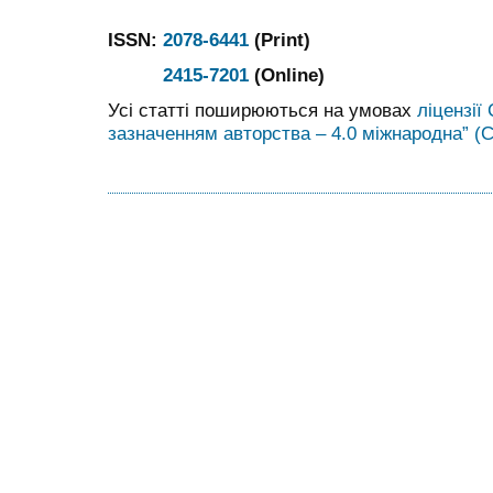
ISSN:
2078-6441
(Print)
2415-7201
(Online)
Усі статті поширюються на умовах
ліцензії
зазначенням авторства – 4.0 міжнародна” (C