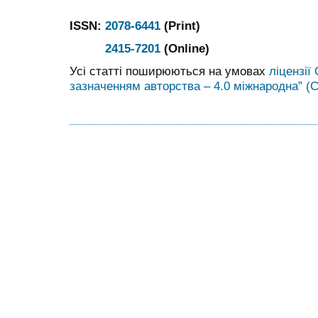
ISSN:
2078-6441
(Print)
2415-7201
(Online)
Усі статті поширюються на умовах
ліцензії
зазначенням авторства – 4.0 міжнародна” (C