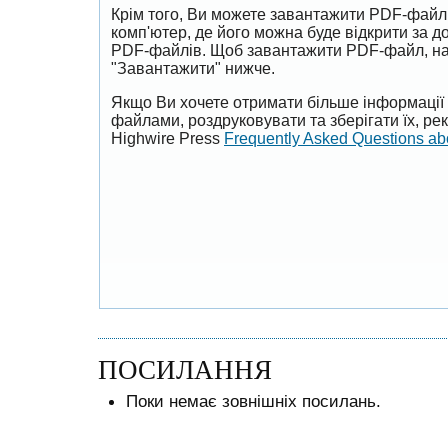
Крім того, Ви можете завантажити PDF-файл
комп'ютер, де його можна буде відкрити за 
PDF-файлів. Щоб завантажити PDF-файл, на
"Завантажити" нижче.
Якщо Ви хочете отримати більше інформації 
файлами, роздруковувати та зберігати їх, р
Highwire Press
Frequently Asked Questions a
ПОСИЛАННЯ
Поки немає зовнішніх посилань.