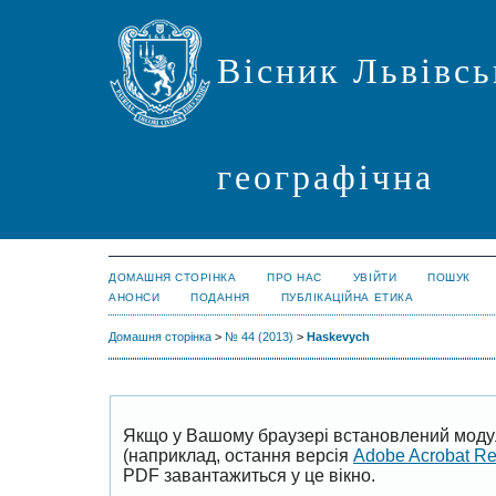
Вісник Львівсь
географічна
ДОМАШНЯ СТОРІНКА
ПРО НАС
УВІЙТИ
ПОШУК
АНОНСИ
ПОДАННЯ
ПУБЛІКАЦІЙНА ЕТИКА
Домашня сторінка
>
№ 44 (2013)
>
Haskevych
Якщо у Вашому браузері встановлений моду
(наприклад, остання версія
Adobe Acrobat R
PDF завантажиться у це вікно.