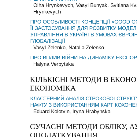
Olha Hrynkevych, Vasyl Bunyak, Svitlana Kv
Hrynkevych
ПРО ОСОБЛИВОСТІ КОНЦЕПЦІЇ «GOOD G
ЇЇ ЗАСТОСУВАННЯ ДЛЯ РОЗВИТКУ МОДЕЛ
УПРАВЛІННЯ В УКРАЇНІ В УМОВАХ ЄВРОІН
ГЛОБАЛІЗАЦІЇ
Vasyl Zelenko, Natalia Zelenko
ПРО ВПЛИВ ВІЙНИ НА ДИНАМІКУ ЕКСПОР
Halyna Verbytska
КІЛЬКІСНІ МЕТОДИ В ЕКОНО
ЕКОНОМІКА
КЛАСТЕРНИЙ АНАЛІЗ СТРОКОВОЇ СТРУКТ
НАФТУ З ВИКОРИСТАННЯМ КАРТ КОХОНЕ
Eduard Kolotvin, Iryna Hrabynska
СУЧАСНІ МЕТОДИ ОБЛІКУ, А
ОПОДАТКУВАННЯ