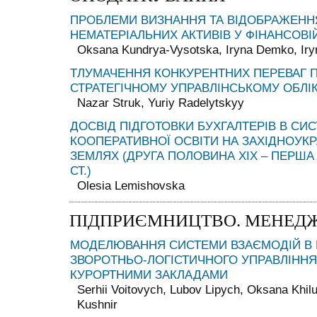
ПРОБЛЕМИ ВИЗНАННЯ ТА ВІДОБРАЖЕНН
НЕМАТЕРІАЛЬНИХ АКТИВІВ У ФІНАНСОВІЙ
Oksana Kundrya-Vysotska, Iryna Demko, Iry
ТЛУМАЧЕННЯ КОНКУРЕНТНИХ ПЕРЕВАГ 
СТРАТЕГІЧНОМУ УПРАВЛІНСЬКОМУ ОБЛІ
Nazar Struk, Yuriy Radelytskyy
ДОСВІД ПІДГОТОВКИ БУХГАЛТЕРІВ В СИС
КООПЕРАТИВНОЇ ОСВІТИ НА ЗАХІДНОУК
ЗЕМЛЯХ (ДРУГА ПОЛОВИНА ХІХ – ПЕРША
СТ.)
Olesia Lemishovska
ПІДПРИЄМНИЦТВО. МЕНЕДЖ
МОДЕЛЮВАННЯ СИСТЕМИ ВЗАЄМОДІЙ В 
ЗВОРОТНЬО-ЛОГІСТИЧНОГО УПРАВЛІННЯ
КУРОРТНИМИ ЗАКЛАДАМИ
Serhii Voitovych, Lubov Lipych, Oksana Khil
Kushnir