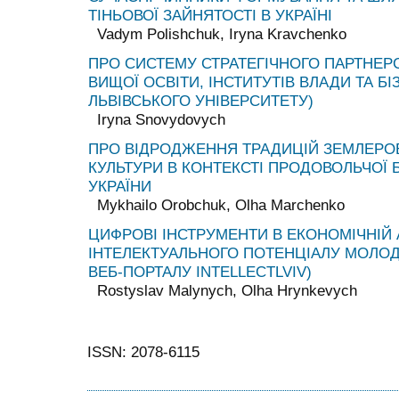
ТІНЬОВОЇ ЗАЙНЯТОСТІ В УКРАЇНІ
Vadym Polishchuk, Iryna Kravchenko
ПРО СИСТЕМУ СТРАТЕГІЧНОГО ПАРТНЕРС
ВИЩОЇ ОСВІТИ, ІНСТИТУТІВ ВЛАДИ ТА Б
ЛЬВІВСЬКОГО УНІВЕРСИТЕТУ)
Iryna Snovydovych
ПРО ВІДРОДЖЕННЯ ТРАДИЦІЙ ЗЕМЛЕРО
КУЛЬТУРИ В КОНТЕКСТІ ПРОДОВОЛЬЧОЇ 
УКРАЇНИ
Mykhailo Orobchuk, Olha Marchenko
ЦИФРОВІ ІНСТРУМЕНТИ В ЕКОНОМІЧНІЙ 
ІНТЕЛЕКТУАЛЬНОГО ПОТЕНЦІАЛУ МОЛОДІ
ВЕБ-ПОРТАЛУ INTELLECTLVIV)
Rostyslav Malynych, Olha Hrynkevych
ISSN: 2078-6115