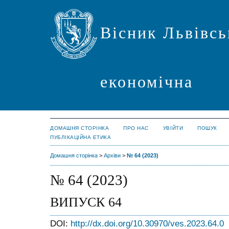
Вісник Львівсь
економічна
ДОМАШНЯ СТОРІНКА
ПРО НАС
УВІЙТИ
ПОШУК
ПУБЛІКАЦІЙНА ЕТИКА
Домашня сторінка
>
Архіви
>
№ 64 (2023)
№ 64 (2023)
ВИПУСК 64
DOI:
http://dx.doi.org/10.30970/ves.2023.64.0