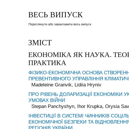
ВЕСЬ ВИПУСК
Переглянути або завантажити весь випуск
ЗМІСТ
ЕКОНОМІКА ЯК НАУКА. ТЕОР
ПРАКТИКА
ФІЗИКО-ЕКОНОМІЧНА ОСНОВА СТВОРЕН
ПРЕВЕНТИВНОГО УПРАВЛІННЯ КЛІМАТИ
Madeleine Granvik, Lidiia Hryniv
ПРО РІВЕНЬ ДОЛАРИЗАЦІЇ ЕКОНОМІКИ УК
УМОВАХ ВІЙНИ
Stepan Panchyshyn, Ihor Krupka, Orysia Sa
ІНВЕСТИЦІЇ В СИСТЕМІ ЧИННИКІВ СОЦІЛ
ЕКОНОМІЧНОЇ БЕЗПЕКИ ТА ВІДНОВЛЕНН
РЕГІОНІВ УКРАЇНИ