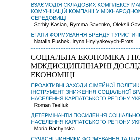
ВЗАЄМОДІЯ СКЛАДОВИХ КОМПЛЕКСУ МА
КОМУНІКАЦІЙ КОМПАНІЇ У МІЖНАРОДН
СЕРЕДОВИЩІ
Serhiy Kasian, Rymma Savenko, Oleksii Gav
ЕТАПИ ФОРМУВАННЯ БРЕНДУ ТУРИСТИЧ
Natalia Pushek, Iryna Hnylyakevych-Prots
СОЦІАЛЬНА ЕКОНОМІКА І П
МІЖДИСЦИПЛІНАРНІ ДОСЛІ
ЕКОНОМІЦІ
ПРОАКТИВНІ ЗАХОДИ СІМЕЙНОЇ ПОЛІТИК
ІНСТРУМЕНТ ЗНИЖЕННЯ СОЦІАЛЬНОЇ ВР
НАСЕЛЕННЯ КАРПАТСЬКОГО РЕГІОНУ УК
Roman Tesliuk
ДЕТЕРМІНАНТИ ПОСИЛЕННЯ СОЦІАЛЬНОЇ
НАСЕЛЕННЯ КАРПАТСЬКОГО РЕГІОНУ УК
Maria Bachynska
СУЧАСНІ ЧИННИКИ ФОРМУВАННЯ ТА ШЛ