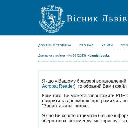
Вісник Львів
ДОМАШНЯ СТОРІНКА
ПРО НАС
УВІЙТИ
ПОШ
Домашня сторінка
>
№ 64 (2023)
>
Lemishovska
Якщо у Вашому браузері встановлений 
Acrobat Reader
), то обраний Вами файл 
Крім того, Ви можете завантажити PDF-
відкрити за допомогою програми читан
"Завантажити" нижче.
Якщо Ви хочете отримати більше інформ
зберігати їх, рекомендуємо корисну ста