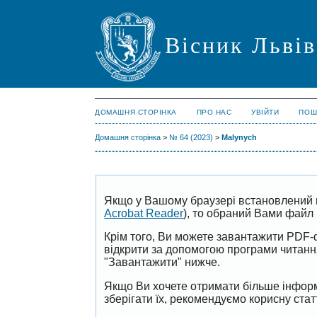
Вісник Львів
ДОМАШНЯ СТОРІНКА
ПРО НАС
УВІЙТИ
ПОШ
Домашня сторінка
>
№ 64 (2023)
>
Malynych
Якщо у Вашому браузері встановлений 
Acrobat Reader
), то обраний Вами файл 
Крім того, Ви можете завантажити PDF-
відкрити за допомогою програми читан
"Завантажити" нижче.
Якщо Ви хочете отримати більше інформ
зберігати їх, рекомендуємо корисну ста