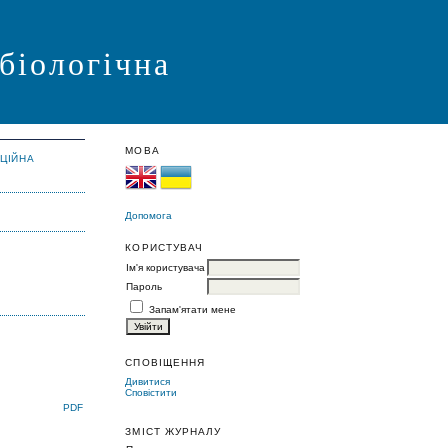
 біологічна
МОВА
АЦІЙНА
Допомога
КОРИСТУВАЧ
Ім'я користувача
Пароль
Запам'ятати мене
СПОВІЩЕННЯ
Дивитися
Сповістити
PDF
ЗМІСТ ЖУРНАЛУ