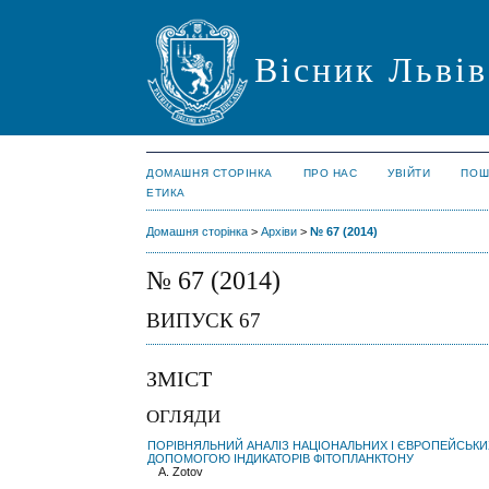
Вісник Львів
ДОМАШНЯ СТОРІНКА
ПРО НАС
УВІЙТИ
ПОШ
ЕТИКА
Домашня сторінка
>
Архіви
>
№ 67 (2014)
№ 67 (2014)
ВИПУСК 67
ЗМІСТ
ОГЛЯДИ
ПОРІВНЯЛЬНИЙ АНАЛІЗ НАЦІОНАЛЬНИХ І ЄВРОПЕЙСЬКИ
ДОПОМОГОЮ ІНДИКАТОРІВ ФІТОПЛАНКТОНУ
A. Zotov