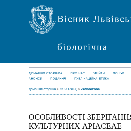
Вісник Львівсь
біологічна
ДОМАШНЯ СТОРІНКА
ПРО НАС
УВІЙТИ
ПОШУК
АНОНСИ
ПОДАННЯ
ПУБЛІКАЦІЙНА ЕТИКА
Домашня сторінка
>
№ 67 (2014)
>
Zadorozhna
ОСОБЛИВОСТІ ЗБЕРІГАННЯ
КУЛЬТУРНИХ APIACEAE