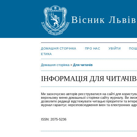
Вісник Львів
ДОМАШНЯ СТОРІНКА
ПРО НАС
УВІЙТИ
ПОШ
ЕТИКА
Домашня сторінка
>
Для читачів
ІНФОРМАЦІЯ ДЛЯ ЧИТАЧІВ
Ми заохочуємо авторів реєструватися на сайті для користу
верхньому меню домашньої сторінки сайту журналу. Ви змож
дозволите редакції відстежувати читацькі пріоритети та інт
журнал гарантує нерозповсюдження імен та електронних адре
ISSN: 2075-5236