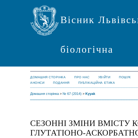
Вісник Львівсь
біологічна
ДОМАШНЯ СТОРІНКА
ПРО НАС
УВІЙТИ
ПОШУК
АНОНСИ
ПОДАННЯ
ПУБЛІКАЦІЙНА ЕТИКА
Домашня сторінка
>
№ 67 (2014)
>
Kyyak
СЕЗОННІ ЗМІНИ ВМІСТУ 
ГЛУТАТІОНО-АСКОРБАТН