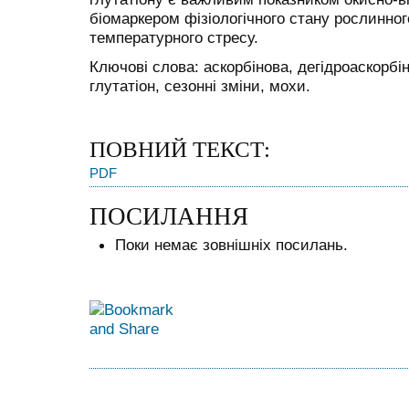
біомаркером фізіологічного стану рослинног
температурного стресу.
Ключові слова: аскорбінова, дегідроаскорбі
глутатіон, сезонні зміни, мохи.
ПОВНИЙ ТЕКСТ:
PDF
ПОСИЛАННЯ
Поки немає зовнішніх посилань.