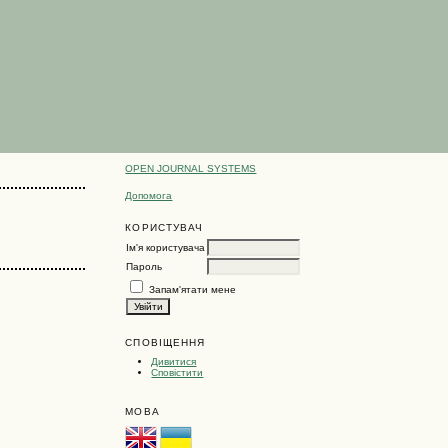
OPEN JOURNAL SYSTEMS
Допомога
КОРИСТУВАЧ
Ім'я користувача
Пароль
Запам'ятати мене
СПОВІЩЕННЯ
Дивитися
Сповістити
МОВА