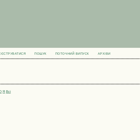
ЕЄСТРУВАТИСЯ
ПОШУК
ПОТОЧНИЙ ВИПУСК
АРХІВИ
Ю
Я
Всі