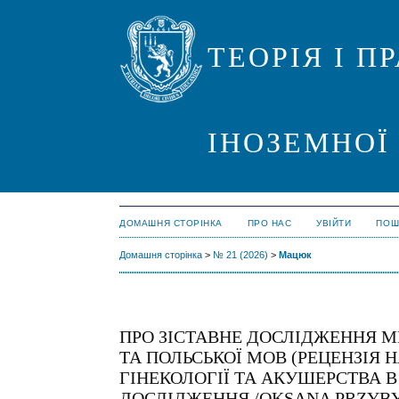
ТЕОРІЯ І 
ІНОЗЕМНОЇ
ДОМАШНЯ СТОРІНКА
ПРО НАС
УВІЙТИ
ПОШ
Домашня сторінка
>
№ 21 (2026)
>
Мацюк
ПРО ЗІСТАВНЕ ДОСЛІДЖЕННЯ МЕ
ТА ПОЛЬСЬКОЇ МОВ (РЕЦЕНЗІЯ
ГІНЕКОЛОГІЇ ТА АКУШЕРСТВА В
ДОСЛІДЖЕННЯ /OKSANA PRZYBY