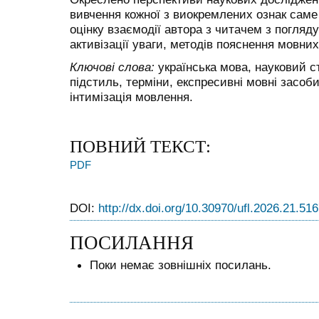
вивчення кожної з виокремлених ознак саме
оцінку взаємодії автора з читачем з погляд
активізації уваги, методів пояснення мовни
Ключові слова:
українська мова, науковий с
підстиль, терміни, експресивні мовні засоби
інтимізація мовлення.
ПОВНИЙ ТЕКСТ:
PDF
DOI:
http://dx.doi.org/10.30970/ufl.2026.21.51
ПОСИЛАННЯ
Поки немає зовнішніх посилань.