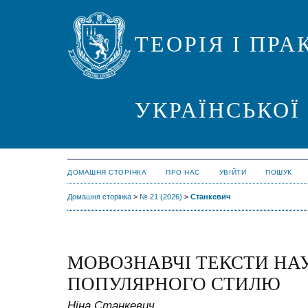
ТЕОРІЯ І ПР
УКРАЇНСЬКОЇ
ДОМАШНЯ СТОРІНКА
ПРО НАС
УВІЙТИ
ПОШУК
Домашня сторінка
>
№ 21 (2026)
>
Станкевич
МОВОЗНАВЧІ ТЕКСТИ НА
ПОПУЛЯРНОГО СТИЛЮ
Ніна Станкевич