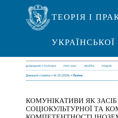
ТЕОРІЯ І ПР
УКРАЇНСЬКОЇ
ДОМАШНЯ СТОРІНКА
ПРО НАС
УВІЙТИ
ПОШУК
Домашня сторінка
>
№ 20 (2026)
>
Лухіна
КОМУНІКАТИВИ ЯК ЗАСІ
СОЦІОКУЛЬТУРНОЇ ТА К
КОМПЕТЕНТНОСТІ ІНОЗЕ