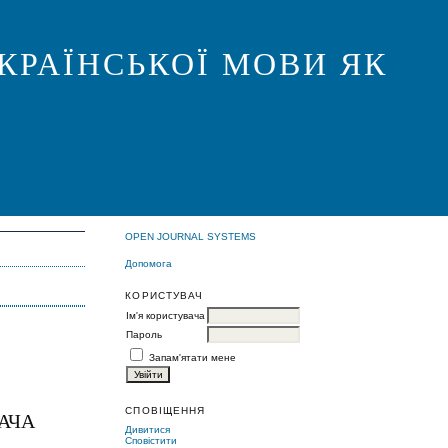
КРАЇНСЬКОЇ МОВИ ЯК
OPEN JOURNAL SYSTEMS
Допомога
КОРИСТУВАЧ
Ім'я користувача
Пароль
Запам'ятати мене
СПОВІЩЕННЯ
АЧА
Дивитися
Сповістити