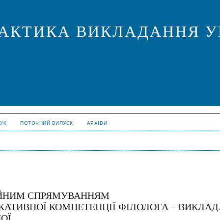
ПРАКТИКА ВИКЛАДАННЯ У
УК
ПОТОЧНИЙ ВИПУСК
АРХІВИ
ІЙНИМ СПРЯМУВАННЯМ
АТИВНОЇ КОМПЕТЕНЦІЇ ФІЛОЛОГА – ВИКЛАД
НОЇ