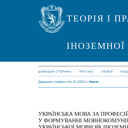
ТЕОРІЯ І 
ІНОЗЕМНОЇ
ДОМАШНЯ СТОРІНКА
ПРО НАС
УВІЙТИ
ПОШ
Домашня сторінка
>
№ 15 (2021)
>
Кметь
УКРАЇНСЬКА МОВА ЗА ПРОФЕС
У ФОРМУВАННІ МОВНОКОМУНІК
УКРАЇНСЬКОЇ МОВИ ЯК ІНОЗЕМ