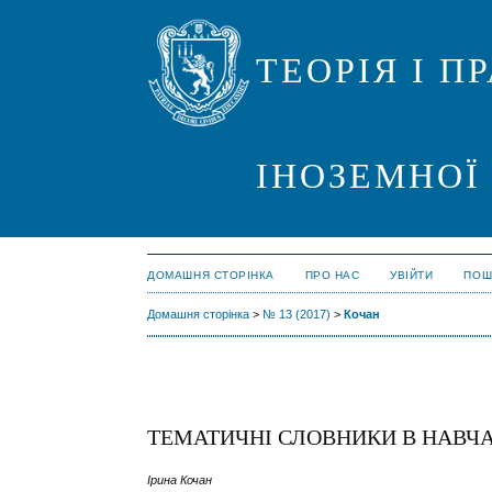
ТЕОРІЯ І 
ІНОЗЕМНОЇ
ДОМАШНЯ СТОРІНКА
ПРО НАС
УВІЙТИ
ПОШ
Домашня сторінка
>
№ 13 (2017)
>
Кочан
ТЕМАТИЧНІ СЛОВНИКИ В НАВЧА
Ірина Кочан