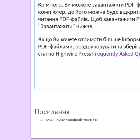
Крім того, Ви можете завантажити PDF-
комп'ютер, де його можна буде відкри
читання PDF-файлів. Щоб завантажити P
"Завантажити" нижче.
Якщо Ви хочете отримати більше інформа
PDF-файлами, роздруковувати та зберіг
статтю Highwire Press
Frequently Asked Q
Посилання
Поки немає зовнішніх посилань.