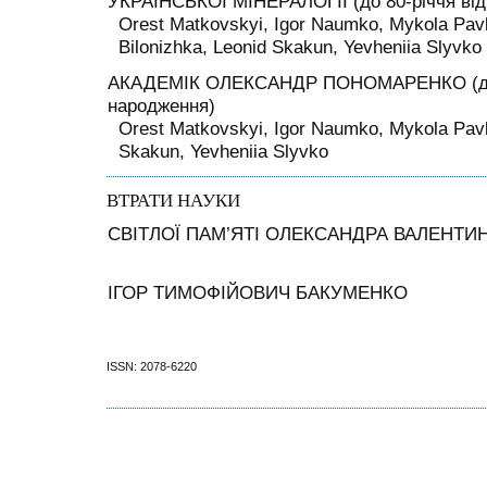
УКРАЇНСЬКОЇ МІНЕРАЛОГІЇ (до 80-річчя від
Orest Matkovskyi, Igor Naumko, Mykola Pavl
Bilonizhka, Leonid Skakun, Yevheniia Slyvko
АКАДЕМІК ОЛЕКСАНДР ПОНОМАРЕНКО (до 7
народження)
Orest Matkovskyi, Igor Naumko, Mykola Pavl
Skakun, Yevheniia Slyvko
ВТРАТИ НАУКИ
СВІТЛОЇ ПАМ’ЯТІ ОЛЕКСАНДРА ВАЛЕНТИ
ІГОР ТИМОФІЙОВИЧ БАКУМЕНКО
ISSN: 2078-6220