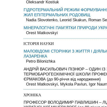
Oleksandr Kostiuk
ГІДРОТЕРМАЛЬНИЙ РЕЖИМ ФОРМУВАНН
ЖИЛ ЕПІТЕРМАЛЬНИХ РОДОВИЩ
Nadia Slovotenko, Leonid Skakun, Roman Se
МІНЕРАЛОГІЧНІ ПАМ’ЯТКИ ПРИРОДИ УКР
Orest Matkovskyi
ІСТОРІЯ НАУКИ
МАЛОВІДОМІ СТОРІНКИ З ЖИТТЯ І ДІЯЛЬ
ЛАЗАРЕНКА
Petro Bilonizhka
АНДРІЙ ВАСИЛЬОВИЧ ПІЗНЮР – ОДИН ІЗ
ТЕРМОБАРОГЕОХІМІЧНОЇ ШКОЛИ ПРОФЕ
ЄРМАКОВА (до 90-річчя від народження)
Orest Matkovskyi, Mykola Pavlun, Іgor Nau
ХРОНІКА
ПРОФЕСОР ВОЛОДИМИР ПАВЛИШИН – ЛІ