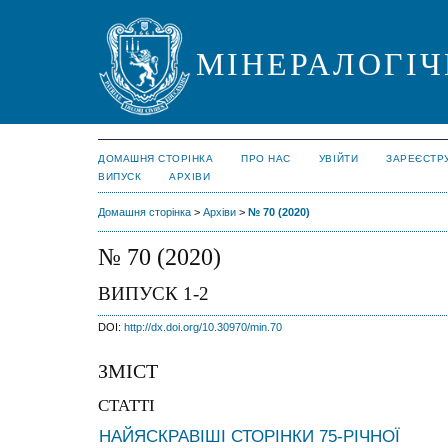
МІНЕРАЛОГІЧ
ДОМАШНЯ СТОРІНКА
ПРО НАС
УВІЙТИ
ЗАРЕЄСТР
ВИПУСК
АРХІВИ
Домашня сторінка
>
Архіви
>
№ 70 (2020)
№ 70 (2020)
ВИПУСК 1-2
DOI:
http://dx.doi.org/10.30970/min.70
ЗМІСТ
СТАТТІ
НАЙЯСКРАВІШІ СТОРІНКИ 75-РІЧНОЇ