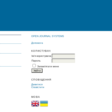
OPEN JOURNAL SYSTEMS
Допомога
КОРИСТУВАЧ
Ім'я користувача
Пароль
Запам'ятати мене
СПОВІЩЕННЯ
Дивитися
Сповістити
МОВА