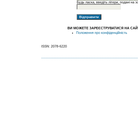
Будь ласка, введіть літери, подані на 
ВИ МОЖЕТЕ ЗАРЕЄСТРУВАТИСЯ НА САЙТІ
Положення про конфіденційність
ISSN: 2078-6220