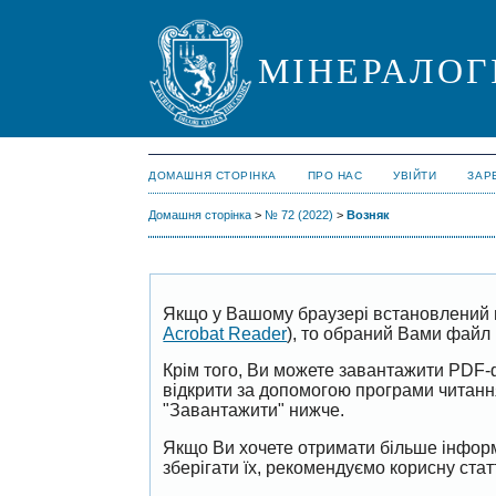
МІНЕРАЛОГ
ДОМАШНЯ СТОРІНКА
ПРО НАС
УВІЙТИ
ЗАР
Домашня сторінка
>
№ 72 (2022)
>
Возняк
Якщо у Вашому браузері встановлений 
Acrobat Reader
), то обраний Вами файл 
Крім того, Ви можете завантажити PDF-
відкрити за допомогою програми читан
"Завантажити" нижче.
Якщо Ви хочете отримати більше інформ
зберігати їх, рекомендуємо корисну ста