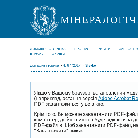
МІНЕРАЛОГІЧ
ДОМАШНЯ СТОРІНКА
ПРО НАС
УВІЙТИ
ЗАРЕЄСТР
ВИПУСК
АРХІВИ
Домашня сторінка
>
№ 67 (2017)
>
Slyvko
Якщо у Вашому браузері встановлений моду
(наприклад, остання версія
Adobe Acrobat R
PDF завантажиться у це вікно.
Крім того, Ви можете завантажити PDF-файл
комп'ютер, де його можна буде відкрити за 
PDF-файлів. Щоб завантажити PDF-файл, на
"Завантажити" нижче.