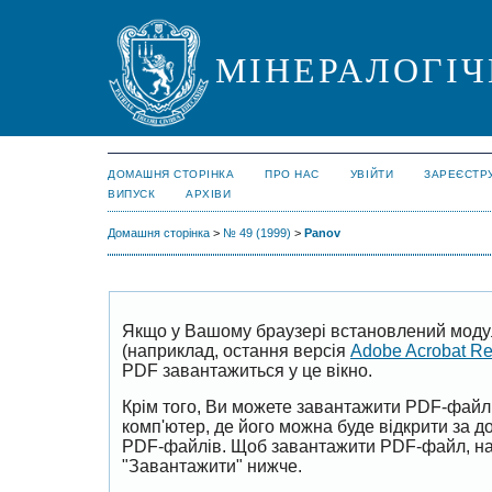
МІНЕРАЛОГІЧ
ДОМАШНЯ СТОРІНКА
ПРО НАС
УВІЙТИ
ЗАРЕЄСТР
ВИПУСК
АРХІВИ
Домашня сторінка
>
№ 49 (1999)
>
Panov
Якщо у Вашому браузері встановлений моду
(наприклад, остання версія
Adobe Acrobat R
PDF завантажиться у це вікно.
Крім того, Ви можете завантажити PDF-файл
комп'ютер, де його можна буде відкрити за 
PDF-файлів. Щоб завантажити PDF-файл, на
"Завантажити" нижче.