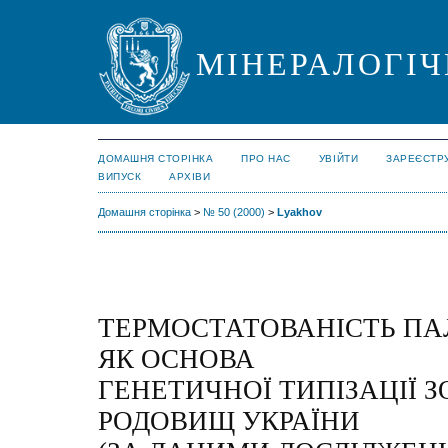
МІНЕРАЛОГІЧ
ДОМАШНЯ СТОРІНКА
ПРО НАС
УВІЙТИ
ЗАРЕЄСТР
ВИПУСК
АРХІВИ
Домашня сторінка
>
№ 50 (2000)
>
Lyakhov
ТЕРМОСТАТОВАНІСТЬ ПА
ЯК ОСНОВА
ГЕНЕТИЧНОЇ ТИПІЗАЦІЇ 
РОДОВИЩ УКРАЇНИ