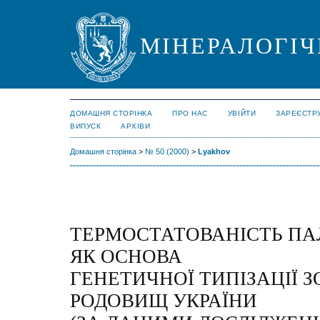
МІНЕРАЛОГІЧ
ДОМАШНЯ СТОРІНКА
ПРО НАС
УВІЙТИ
ЗАРЕЄСТР
ВИПУСК
АРХІВИ
Домашня сторінка
>
№ 50 (2000)
>
Lyakhov
ТЕРМОСТАТОВАНІСТЬ ПА
ЯК ОСНОВА
ГЕНЕТИЧНОЇ ТИПІЗАЦІЇ 
РОДОВИЩ УКРАЇНИ