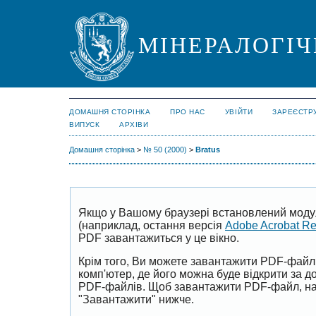
МІНЕРАЛОГІЧ
ДОМАШНЯ СТОРІНКА
ПРО НАС
УВІЙТИ
ЗАРЕЄСТР
ВИПУСК
АРХІВИ
Домашня сторінка
>
№ 50 (2000)
>
Bratus
Якщо у Вашому браузері встановлений моду
(наприклад, остання версія
Adobe Acrobat R
PDF завантажиться у це вікно.
Крім того, Ви можете завантажити PDF-файл
комп'ютер, де його можна буде відкрити за 
PDF-файлів. Щоб завантажити PDF-файл, на
"Завантажити" нижче.