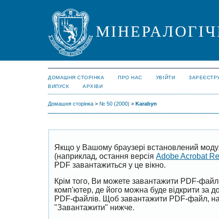
МІНЕРАЛОГІЧ
ДОМАШНЯ СТОРІНКА
ПРО НАС
УВІЙТИ
ЗАРЕЄСТР
ВИПУСК
АРХІВИ
Домашня сторінка
>
№ 50 (2000)
>
Karabyn
Якщо у Вашому браузері встановлений моду
(наприклад, остання версія
Adobe Acrobat R
PDF завантажиться у це вікно.
Крім того, Ви можете завантажити PDF-файл
комп'ютер, де його можна буде відкрити за 
PDF-файлів. Щоб завантажити PDF-файл, на
"Завантажити" нижче.