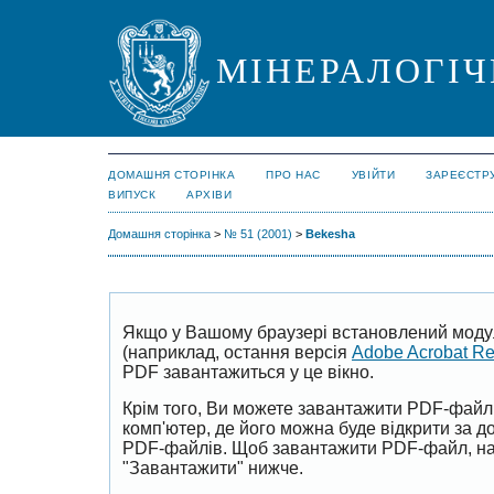
МІНЕРАЛОГІЧ
ДОМАШНЯ СТОРІНКА
ПРО НАС
УВІЙТИ
ЗАРЕЄСТР
ВИПУСК
АРХІВИ
Домашня сторінка
>
№ 51 (2001)
>
Bekesha
Якщо у Вашому браузері встановлений моду
(наприклад, остання версія
Adobe Acrobat R
PDF завантажиться у це вікно.
Крім того, Ви можете завантажити PDF-файл
комп'ютер, де його можна буде відкрити за 
PDF-файлів. Щоб завантажити PDF-файл, на
"Завантажити" нижче.