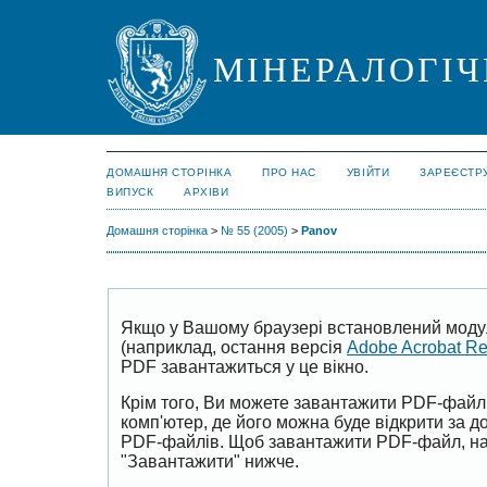
МІНЕРАЛОГІЧ
ДОМАШНЯ СТОРІНКА
ПРО НАС
УВІЙТИ
ЗАРЕЄСТР
ВИПУСК
АРХІВИ
Домашня сторінка
>
№ 55 (2005)
>
Panov
Якщо у Вашому браузері встановлений моду
(наприклад, остання версія
Adobe Acrobat R
PDF завантажиться у це вікно.
Крім того, Ви можете завантажити PDF-файл
комп'ютер, де його можна буде відкрити за 
PDF-файлів. Щоб завантажити PDF-файл, на
"Завантажити" нижче.