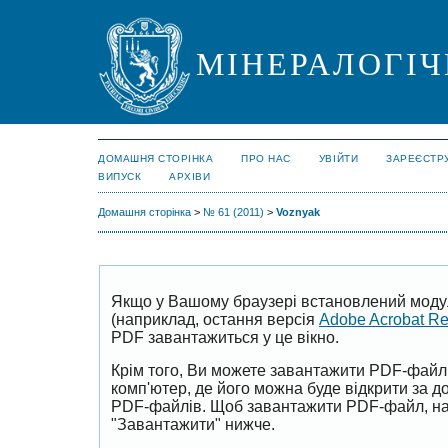
МІНЕРАЛОГІЧ
ДОМАШНЯ СТОРІНКА
ПРО НАС
УВІЙТИ
ЗАРЕЄСТР
ВИПУСК
АРХІВИ
Домашня сторінка
>
№ 61 (2011)
>
Voznyak
Якщо у Вашому браузері встановлений моду
(наприклад, остання версія
Adobe Acrobat R
PDF завантажиться у це вікно.
Крім того, Ви можете завантажити PDF-файл
комп'ютер, де його можна буде відкрити за 
PDF-файлів. Щоб завантажити PDF-файл, на
"Завантажити" нижче.