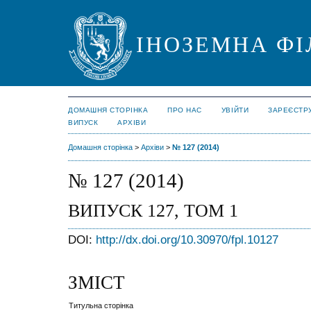
ІНОЗЕМНА ФІ
ДОМАШНЯ СТОРІНКА
ПРО НАС
УВІЙТИ
ЗАРЕЄСТР
ВИПУСК
АРХІВИ
Домашня сторінка
>
Архіви
>
№ 127 (2014)
№ 127 (2014)
ВИПУСК 127, ТОМ 1
DOI:
http://dx.doi.org/10.30970/fpl.10127
ЗМІСТ
Титульна сторінка