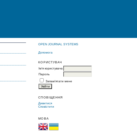
OPEN JOURNAL SYSTEMS
Допомога
КОРИСТУВАЧ
Ім'я користувача
Пароль
Запам'ятати мене
СПОВІЩЕННЯ
Дивитися
Сповістити
МОВА