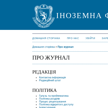
ІНОЗЕМНА 
ДОМАШНЯ СТОРІНКА
ПРО НАС
УВІЙТИ
ЗАР
Домашня сторінка
>
Про журнал
ПРО ЖУРНАЛ
РЕДАКЦІЯ
Контактна інформація
Редакційний штат
ПОЛІТИКА
Галузь та проблематика
Політика розділів
Процес рецензування
Політика відкритого доступу
Індексування