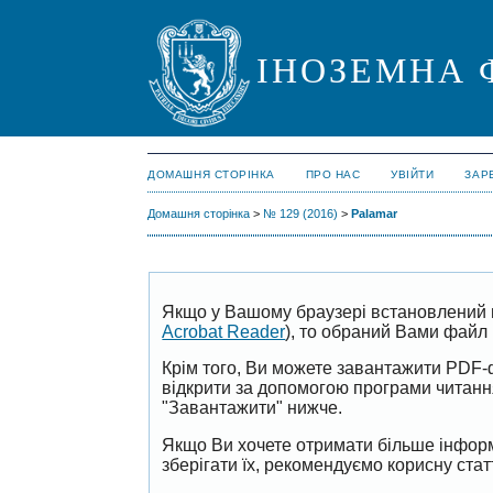
ІНОЗЕМНА 
ДОМАШНЯ СТОРІНКА
ПРО НАС
УВІЙТИ
ЗАР
Домашня сторінка
>
№ 129 (2016)
>
Palamar
Якщо у Вашому браузері встановлений 
Acrobat Reader
), то обраний Вами файл 
Крім того, Ви можете завантажити PDF-
відкрити за допомогою програми читан
"Завантажити" нижче.
Якщо Ви хочете отримати більше інформ
зберігати їх, рекомендуємо корисну ста