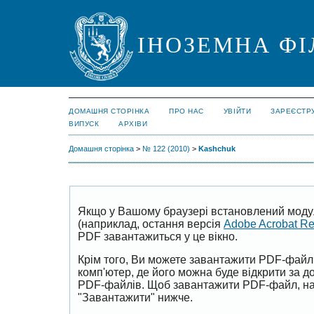
ІНОЗЕМНА ФІ
ДОМАШНЯ СТОРІНКА
ПРО НАС
УВІЙТИ
ЗАРЕЄСТР
ВИПУСК
АРХІВИ
Домашня сторінка
>
№ 122 (2010)
>
Kashchuk
Якщо у Вашому браузері встановлений моду
(наприклад, остання версія
Adobe Acrobat R
PDF завантажиться у це вікно.
Крім того, Ви можете завантажити PDF-файл
комп'ютер, де його можна буде відкрити за 
PDF-файлів. Щоб завантажити PDF-файл, на
"Завантажити" нижче.