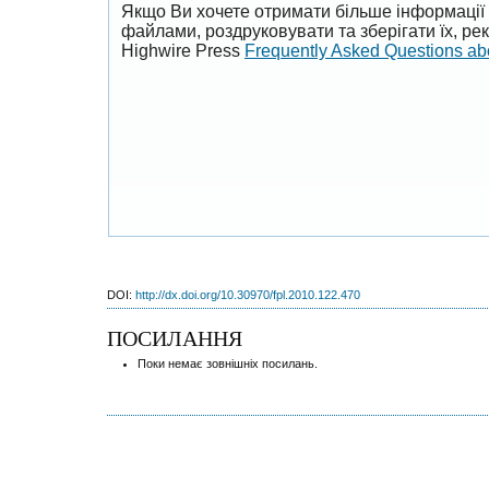
Якщо Ви хочете отримати більше інформації 
файлами, роздруковувати та зберігати їх, р
Highwire Press
Frequently Asked Questions a
DOI:
http://dx.doi.org/10.30970/fpl.2010.122.470
ПОСИЛАННЯ
Поки немає зовнішніх посилань.