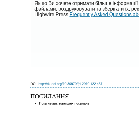
Якщо Ви хочете отримати більше інформації 
файлами, роздруковувати та зберігати їх, р
Highwire Press
Frequently Asked Questions a
DOI:
http://dx.doi.org/10.30970/fpl.2010.122.467
ПОСИЛАННЯ
Поки немає зовнішніх посилань.