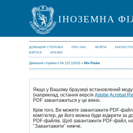
ІНОЗЕМНА ФІ
ДОМАШНЯ СТОРІНКА
ПРО НАС
УВІЙТИ
ЗАРЕЄСТР
ВИПУСК
АРХІВИ
Домашня сторінка
>
№ 122 (2010)
>
Illiv-Paska
Якщо у Вашому браузері встановлений моду
(наприклад, остання версія
Adobe Acrobat R
PDF завантажиться у це вікно.
Крім того, Ви можете завантажити PDF-файл
комп'ютер, де його можна буде відкрити за 
PDF-файлів. Щоб завантажити PDF-файл, на
"Завантажити" нижче.